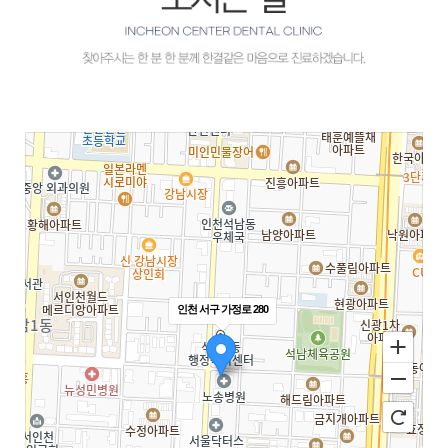
인천 서구 가정로 280