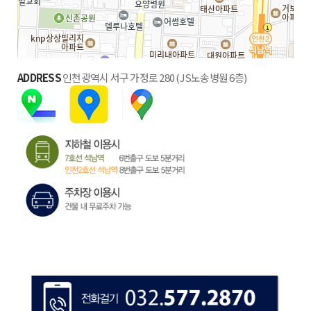
ADDRESS
인천광역시 서구 가정로 280 (JS노송병원 6층)
100m